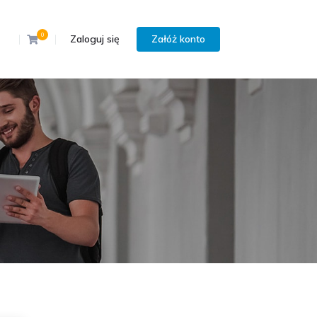
0
Zaloguj się
Załóż konto