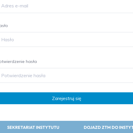
asło
otwierdzenie hasła
Zarejestruj się
SEKRETARIAT INSTYTUTU
DOJAZD ZTM DO INSTY