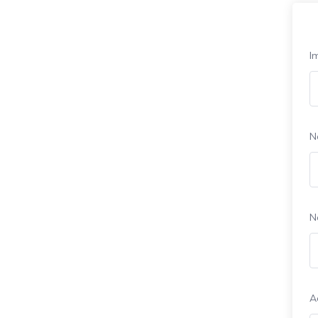
I
N
N
A