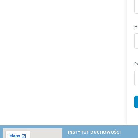
H
P
INSTYTUT DUCHOWOŚCI