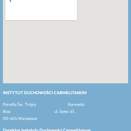
INSTYTUT DUCHOWOŚCI CARMELITANUM
Parafia Św. Trójcy Karmelici
Bosi ul. Solec 61,
00-424 Warszawa
Dyrektor Instytutu Duchowości Carmelitanum