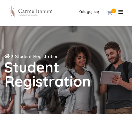
Zaloguj się
0
Student Registration
Student
Registration