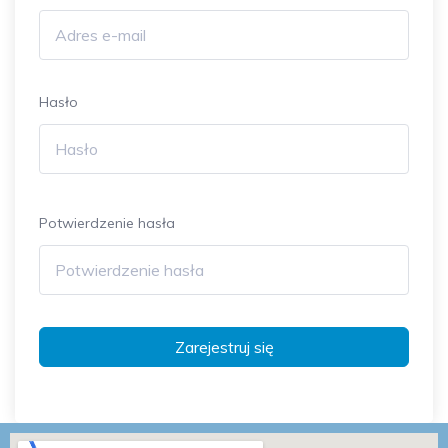
Hasło
Potwierdzenie hasła
Zarejestruj się