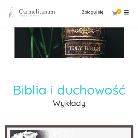
Zaloguj się
0
Biblia i duchowość
Wykłady