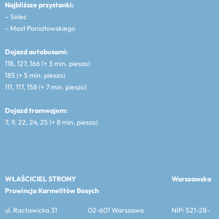
Najbliższe przystanki:
– Solec
– Most Poniatowskiego
Dojazd autobusami:
118, 127, 166 (+ 3 min. pieszo)
185 (+ 5 min. pieszo)
111, 117, 158 (+ 7 min. pieszo)
Dojazd tramwajem:
7, 9, 22, 24, 25 (+ 8 min. pieszo)
WŁAŚCICIEL STRONY
Warszawska
Prowincja Karmelitów Bosych
ul. Racławicka 31 02-601 Warszawa NIP: 521-28-