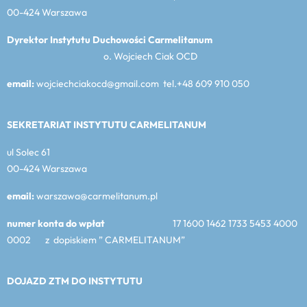
00-424 Warszawa
Dyrektor Instytutu Duchowości Carmelitanum
o. Wojciech Ciak OCD
email:
wojciechciakocd@gmail.com tel.+48 609 910 050
SEKRETARIAT INSTYTUTU CARMELITANUM
ul Solec 61
00-424 Warszawa
email:
warszawa@carmelitanum.pl
numer konta do wpłat
17 1600 1462 1733 5453 4000
0002 z dopiskiem ” CARMELITANUM”
DOJAZD ZTM DO INSTYTUTU