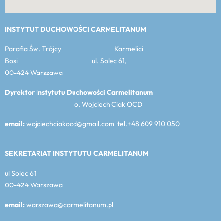
INSTYTUT DUCHOWOŚCI CARMELITANUM
Parafia Św. Trójcy Karmelici
Bosi ul. Solec 61,
00-424 Warszawa
Dyrektor Instytutu Duchowości Carmelitanum
o. Wojciech Ciak OCD
email:
wojciechciakocd@gmail.com tel.+48 609 910 050
SEKRETARIAT INSTYTUTU CARMELITANUM
ul Solec 61
00-424 Warszawa
email:
warszawa@carmelitanum.pl