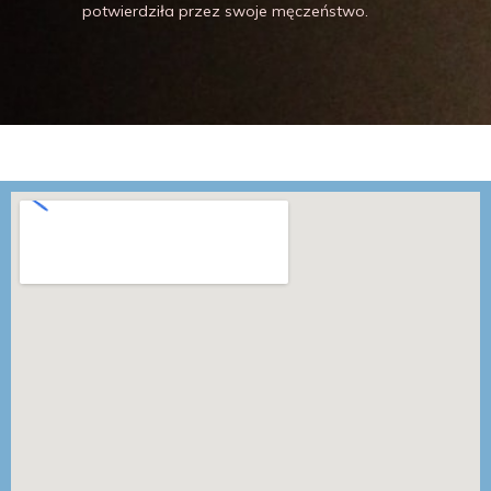
potwierdziła przez swoje męczeństwo.