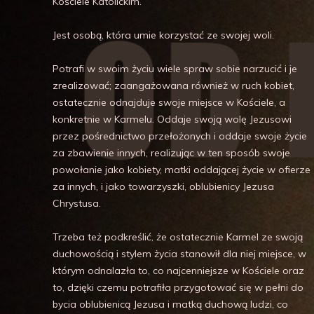
Kościele Katolickim.
Jest osobą, która umie korzystać ze swojej woli.
Potrafi w swoim życiu wiele spraw sobie narzucić i je
zrealizować; zaangażowana również w ruch kobiet,
ostatecznie odnajduje swoje miejsce w Kościele, a
konkretnie w Karmelu. Oddaje swoją wolę Jezusowi
przez pośrednictwo przełożonych i oddaje swoje życie
za zbawienie innych, realizując w ten sposób swoje
powołanie jako kobiety, matki oddającej życie w ofierze
za innych, i jako towarzyszki, oblubienicy Jezusa
Chrystusa.
Trzeba też podkreślić, że ostatecznie Karmel ze swoją
duchowością i stylem życia stanowił dla niej miejsce, w
którym odnalazła to, co najcenniejsze w Kościele oraz
to, dzięki czemu potrafiła przygotować się w pełni do
bycia oblubienicą Jezusa i matką duchową ludzi, co