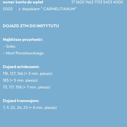
numer konta do wpłat
17 1600 1462 1733 5453 4000
0002 z dopiskiem ” CARMELITANUM”
DOJAZD ZTM DO INSTYTUTU
Najbliższe przystanki:
– Solec
– Most Poniatowskiego
Dojazd autobusami:
118, 127, 166 (+ 3 min. pieszo)
185 (+ 5 min. pieszo)
111, 117, 158 (+ 7 min. pieszo)
Dojazd tramwajem:
7, 9, 22, 24, 25 (+ 8 min. pieszo)