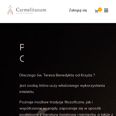
Zaloguj się
0
PATRONKA
CARMELITANUM
Dlaczego św. Teresa Benedykta od Krzyża ?
Jest osobą, która uczy właściwego wykorzystania
intelektu.
Poznaje możliwe tradycje filozoficzne, jak i
współczesne jej prądy, zapoznaje się w sposób
pogłębiony z literaturą światową i niemiecką, a także z