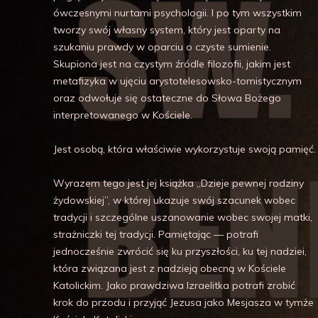
ówczesnymi nurtami psychologii. I po tym wszystkim
tworzy swój własny system, który jest oparty na
szukaniu prawdy w oparciu o czyste sumienie.
Skupiona jest na czystym źródle filozofii, jakim jest
metafizyka w ujęciu arystotelesowsko-tomistycznym
oraz odwołuje się ostateczne do Słowa Bożego
interpretowanego w Kościele.
Jest osobą, która właściwie wykorzystuje swoją pamięć.
Wyrazem tego jest jej książka „Dzieje pewnej rodziny
żydowskiej”, w której ukazuje swój szacunek wobec
tradycji i szczególne uszanowanie wobec swojej matki,
strażniczki tej tradycji. Pamiętając — potrafi
jednocześnie zwrócić się ku przyszłości, ku tej nadziei,
która związana jest z nadzieją obecną w Kościele
Katolickim. Jako prawdziwa Izraelitka potrafi zrobić
krok do przodu i przyjąć Jezusa jako Mesjasza w tymże