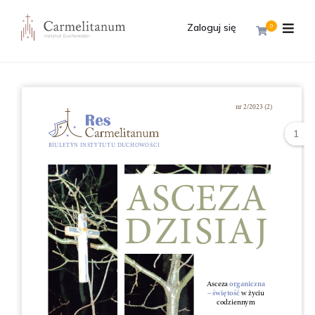
Zaloguj się
0
1