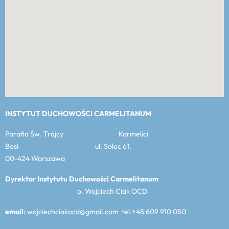
INSTYTUT DUCHOWOŚCI CARMELITANUM
Parafia Św. Trójcy Karmelici
Bosi ul. Solec 61,
00-424 Warszawa
Dyrektor Instytutu Duchowości Carmelitanum
o. Wojciech Ciak OCD
email:
wojciechciakocd@gmail.com tel.+48 609 910 050