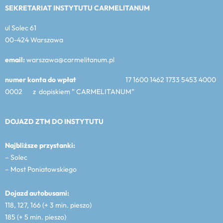
SEKRETARIAT INSTYTUTU CARMELITANUM
ul Solec 61
00-424 Warszawa
email:
warszawa@carmelitanum.pl
numer konta do wpłat
17 1600 1462 1733 5453 4000
0002 z dopiskiem ” CARMELITANUM”
DOJAZD ZTM DO INSTYTUTU
Najbliższe przystanki:
– Solec
– Most Poniatowskiego
Dojazd autobusami:
118, 127, 166 (+ 3 min. pieszo)
185 (+ 5 min. pieszo)