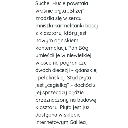
Suchej Hucie powstała
właśnie płyta „Bliżej” -
zrodziła się w sercu
mniszki karmelitanki bosej
z klasztoru, który jest
nowym ogniskiem
kontemplacji. Pan Bóg
umieścił je w niewielkiej
wiosce na pograniczu
dwóch diecezji – gdańskiej
i pelplińskiej. Stąd płyta
jest „cegiełką” – dochód z
jej sprzedaży będzie
przeznaczony na budowę
klasztoru. Płyta jest już
dostępna w sklepie
internetowym Galilea,