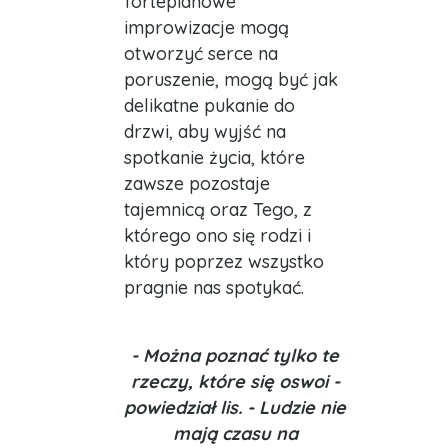
fortepianowe
improwizacje mogą
otworzyć serce na
poruszenie, mogą być jak
delikatne pukanie do
drzwi, aby wyjść na
spotkanie życia, które
zawsze pozostaje
tajemnicą oraz Tego, z
którego ono się rodzi i
który poprzez wszystko
pragnie nas spotykać.
- Można poznać tylko te
rzeczy, które się oswoi -
powiedział lis. - Ludzie nie
mają czasu na