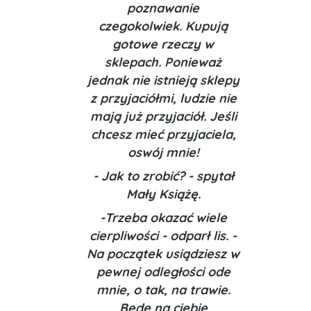
poznawanie
czegokolwiek. Kupują
gotowe rzeczy w
sklepach. Ponieważ
jednak nie istnieją sklepy
z przyjaciółmi, ludzie nie
mają już przyjaciół. Jeśli
chcesz mieć przyjaciela,
oswój mnie!
- Jak to zrobić? - spytał
Mały Książę.
-Trzeba okazać wiele
cierpliwości - odparł lis. -
Na początek usiądziesz w
pewnej odległości ode
mnie, o tak, na trawie.
Będę na ciebie