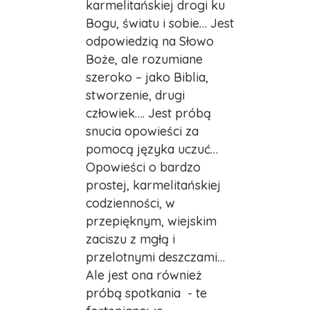
karmelitańskiej drogi ku
Bogu, światu i sobie… Jest
odpowiedzią na Słowo
Boże, ale rozumiane
szeroko – jako Biblia,
stworzenie, drugi
człowiek…. Jest próbą
snucia opowieści za
pomocą języka uczuć…
Opowieści o bardzo
prostej, karmelitańskiej
codzienności, w
przepięknym, wiejskim
zaciszu z mgłą i
przelotnymi deszczami…
Ale jest ona również
próbą spotkania - te