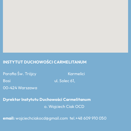
INSTYTUT DUCHOWOŚCI CARMELITANUM
Parafia Św. Trójcy Karmelici
Bosi ul. Solec 61,
00-424 Warszawa
Dyrektor Instytutu Duchowości Carmelitanum
o. Wojciech Ciak OCD
email:
wojciechciakocd@gmail.com tel.+48 609 910 050