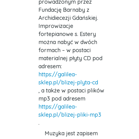
prowadzonym przez
Fundację Barnaby z
Archidiecezji Gdańskiej.
Improwizacje
fortepianowe s. Estery
można nabyć w dwóch
formach – w postaci
materialnej płyty CD pod
adresem:
https://galilea-
sklep.pl/blizej-plyta-cd
, a także w postaci plików
mp3 pod adresem
https://galilea-
sklep.pl/blizej-pliki-mp3
.
Muzyka jest zapisem