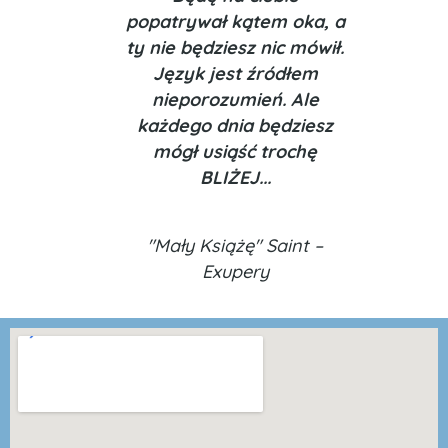
popatrywał kątem oka, a
ty nie będziesz nic mówił.
Język jest źródłem
nieporozumień. Ale
każdego dnia będziesz
mógł usiąść trochę
BLIŻEJ...
"Mały Książę" Saint –
Exupery