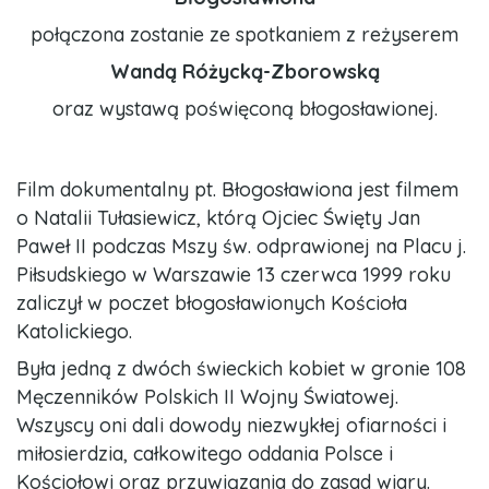
połączona zostanie ze spotkaniem z reżyserem
Wandą Różycką-Zborowską
oraz wystawą poświęconą błogosławionej.
Film dokumentalny pt. Błogosławiona jest filmem
o Natalii Tułasiewicz, którą Ojciec Święty Jan
Paweł II podczas Mszy św. odprawionej na Placu j.
Piłsudskiego w Warszawie 13 czerwca 1999 roku
zaliczył w poczet błogosławionych Kościoła
Katolickiego.
Była jedną z dwóch świeckich kobiet w gronie 108
Męczenników Polskich II Wojny Światowej.
Wszyscy oni dali dowody niezwykłej ofiarności i
miłosierdzia, całkowitego oddania Polsce i
Kościołowi oraz przywiązania do zasad wiary.