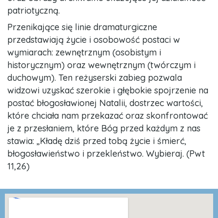
patriotyczną.
Przenikające się linie dramaturgiczne
przedstawiają życie i osobowość postaci w
wymiarach: zewnętrznym (osobistym i
historycznym) oraz wewnętrznym (twórczym i
duchowym). Ten reżyserski zabieg pozwala
widzowi uzyskać szerokie i głębokie spojrzenie na
postać błogosławionej Natalii, dostrzec wartości,
które chciała nam przekazać oraz skonfrontować
je z przesłaniem, które Bóg przed każdym z nas
stawia: „Kładę dziś przed tobą życie i śmierć,
błogosławieństwo i przekleństwo. Wybieraj. (Pwt
11,26)