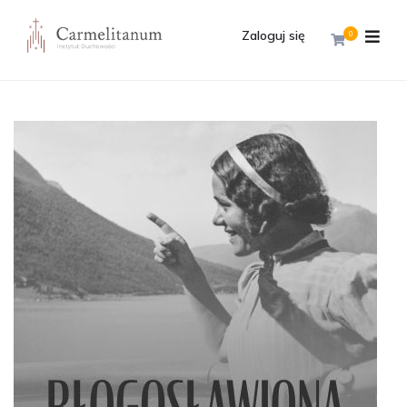
Zaloguj się
0