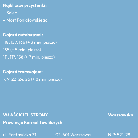
Najbliższe przystanki:
– Solec
– Most Poniatowskiego
Dojazd autobusami:
118, 127, 166 (+ 3 min. pieszo)
185 (+ 5 min. pieszo)
111, 117, 158 (+ 7 min. pieszo)
Dojazd tramwajem:
7, 9, 22, 24, 25 (+ 8 min. pieszo)
WŁAŚCICIEL STRONY
Warszawska
Prowincja Karmelitów Bosych
ul. Racławicka 31 02-601 Warszawa NIP: 521-28-