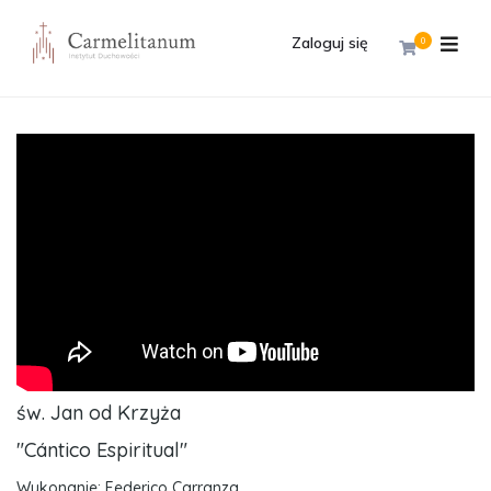
Zaloguj się
0
św. Jan od Krzyża
"Cántico Espiritual"
Wykonanie: Federico Carranza