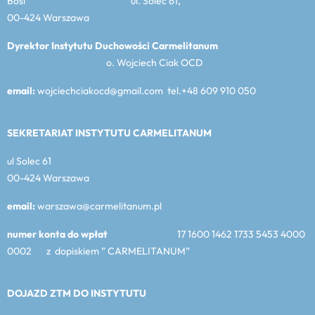
Bosi ul. Solec 61,
00-424 Warszawa
Dyrektor Instytutu Duchowości Carmelitanum
o. Wojciech Ciak OCD
email:
wojciechciakocd@gmail.com tel.+48 609 910 050
SEKRETARIAT INSTYTUTU CARMELITANUM
ul Solec 61
00-424 Warszawa
email:
warszawa@carmelitanum.pl
numer konta do wpłat
17 1600 1462 1733 5453 4000
0002 z dopiskiem ” CARMELITANUM”
DOJAZD ZTM DO INSTYTUTU