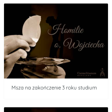
Msza na zakończenie 3 roku studium