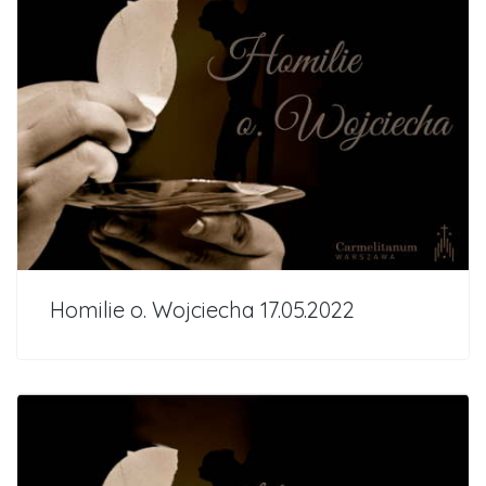
Homilie o. Wojciecha 17.05.2022