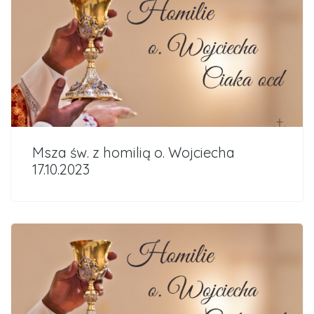
Msza św. z homilią o. Wojciecha
17.10.2023