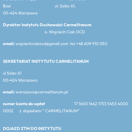
Bosi ul. Solec 61,
00-424 Warszawa
Dyrektor Instytutu Duchowości Carmelitanum
o. Wojciech Ciak OCD
email:
wojciechciakocd@gmail.com tel.+48 609 910 050
SEKRETARIAT INSTYTUTU CARMELITANUM
ul Solec 61
00-424 Warszawa
email:
warszawa@carmelitanum.pl
numer konta do wpłat
17 1600 1462 1733 5453 4000
0002 z dopiskiem ” CARMELITANUM”
DOJAZD ZTM DO INSTYTUTU