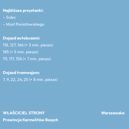
Najbliższe przystanki:
– Solec
– Most Poniatowskiego
Dojazd autobusami:
118, 127, 166 (+ 3 min. pieszo)
185 (+ 5 min. pieszo)
111, 117, 158 (+ 7 min. pieszo)
Dojazd tramwajem:
7, 9, 22, 24, 25 (+ 8 min. pieszo)
WŁAŚCICIEL STRONY
Warszawska
Prowincja Karmelitów Bosych