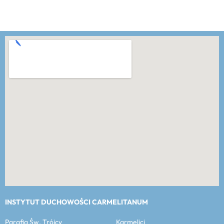
INSTYTUT DUCHOWOŚCI CARMELITANUM
Parafia Św. Trójcy Karmelici