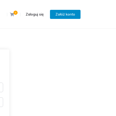
0
Zaloguj się
Załóż konto