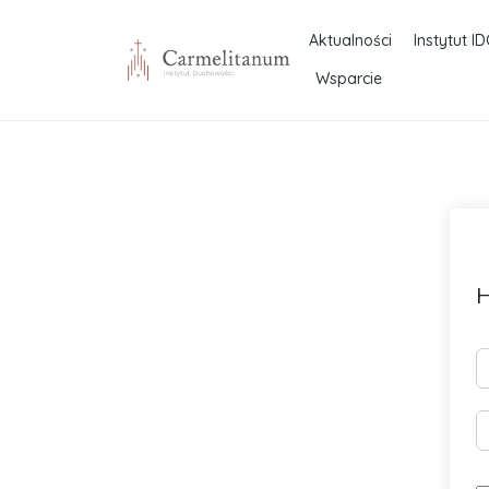
Aktualności
Instytut ID
Wsparcie
H