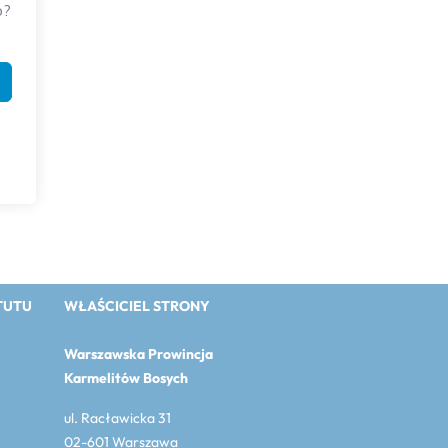
o?
TUTU
WŁAŚCICIEL STRONY
Warszawska Prowincja
Karmelitów Bosych
ul. Racławicka 31
02-601 Warszawa