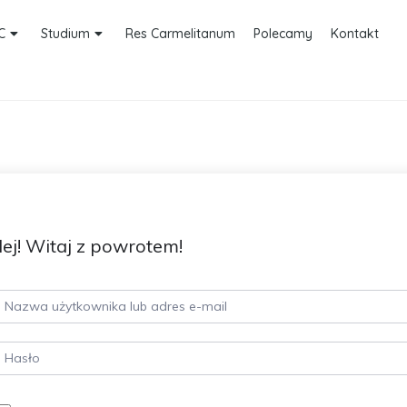
C
Studium
Res Carmelitanum
Polecamy
Kontakt
ej! Witaj z powrotem!