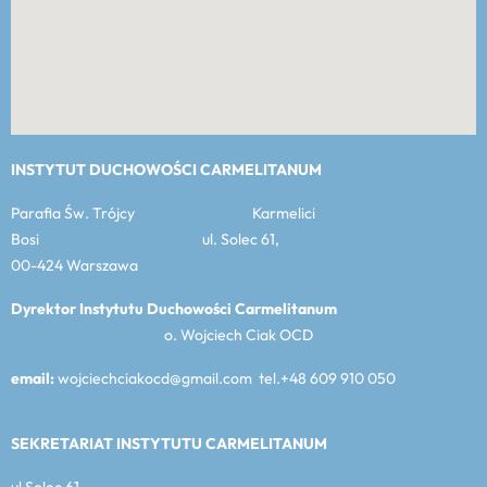
INSTYTUT DUCHOWOŚCI CARMELITANUM
Parafia Św. Trójcy Karmelici
Bosi ul. Solec 61,
00-424 Warszawa
Dyrektor Instytutu Duchowości Carmelitanum
o. Wojciech Ciak OCD
email:
wojciechciakocd@gmail.com tel.+48 609 910 050
SEKRETARIAT INSTYTUTU CARMELITANUM
ul Solec 61