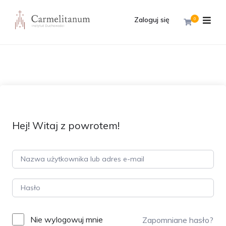
Zaloguj się
0
Hej! Witaj z powrotem!
Nie wylogowuj mnie
Zapomniane hasło?