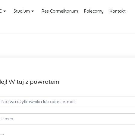
C
Studium
Res Carmelitanum
Polecamy
Kontakt
ej! Witaj z powrotem!