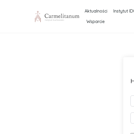
Aktualności
Instytut ID
Wsparcie
H