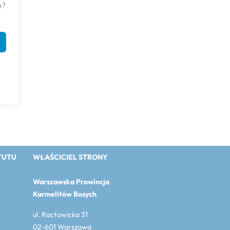
o?
TUTU
WŁAŚCICIEL STRONY
Warszawska Prowincja
Karmelitów Bosych
ul. Racławicka 31
02-601 Warszawa