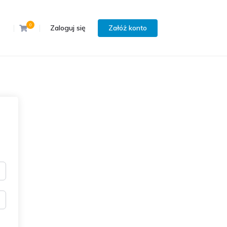
0
Zaloguj się
Załóż konto