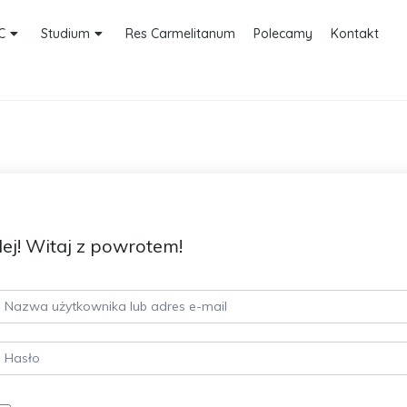
C
Studium
Res Carmelitanum
Polecamy
Kontakt
ej! Witaj z powrotem!