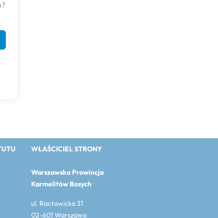
o?
TUTU
WŁAŚCICIEL STRONY
Warszawska Prowincja
Karmelitów Bosych
ul. Racławicka 31
02-601 Warszawa