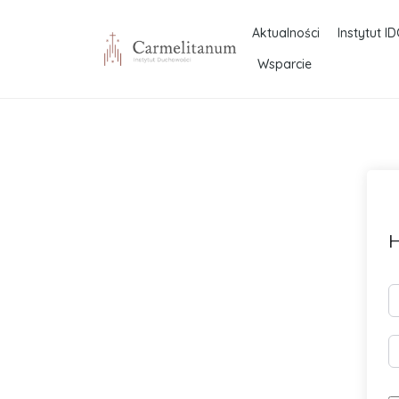
Aktualności
Instytut ID
Wsparcie
H