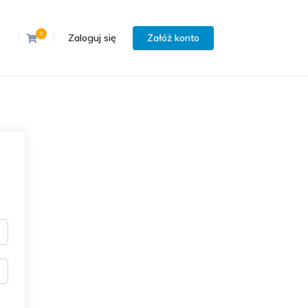
0
Zaloguj się
Załóż konto