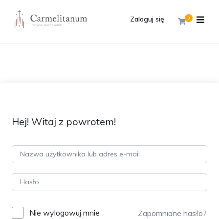
Zaloguj się
0
Hej! Witaj z powrotem!
Nie wylogowuj mnie
Zapomniane hasło?