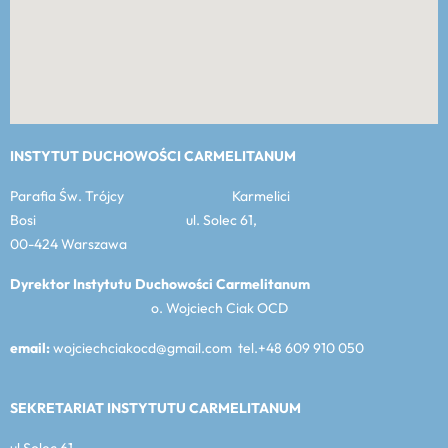
INSTYTUT DUCHOWOŚCI CARMELITANUM
Parafia Św. Trójcy Karmelici
Bosi ul. Solec 61,
00-424 Warszawa
Dyrektor Instytutu Duchowości Carmelitanum
o. Wojciech Ciak OCD
email:
wojciechciakocd@gmail.com tel.+48 609 910 050
SEKRETARIAT INSTYTUTU CARMELITANUM
ul Solec 61