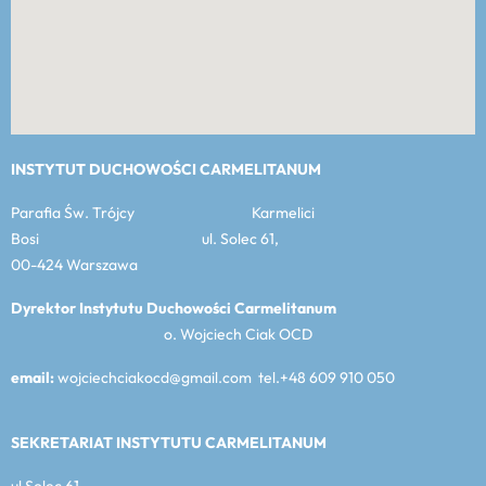
INSTYTUT DUCHOWOŚCI CARMELITANUM
Parafia Św. Trójcy Karmelici
Bosi ul. Solec 61,
00-424 Warszawa
Dyrektor Instytutu Duchowości Carmelitanum
o. Wojciech Ciak OCD
email:
wojciechciakocd@gmail.com tel.+48 609 910 050
SEKRETARIAT INSTYTUTU CARMELITANUM
ul Solec 61