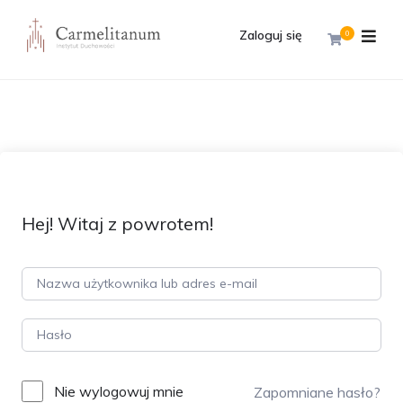
Zaloguj się
0
Hej! Witaj z powrotem!
Nie wylogowuj mnie
Zapomniane hasło?