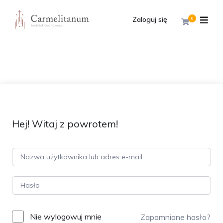
Zaloguj się
0
Hej! Witaj z powrotem!
Nie wylogowuj mnie
Zapomniane hasło?