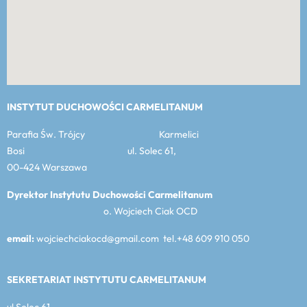
INSTYTUT DUCHOWOŚCI CARMELITANUM
Parafia Św. Trójcy Karmelici
Bosi ul. Solec 61,
00-424 Warszawa
Dyrektor Instytutu Duchowości Carmelitanum
o. Wojciech Ciak OCD
email:
wojciechciakocd@gmail.com tel.+48 609 910 050
SEKRETARIAT INSTYTUTU CARMELITANUM
ul Solec 61