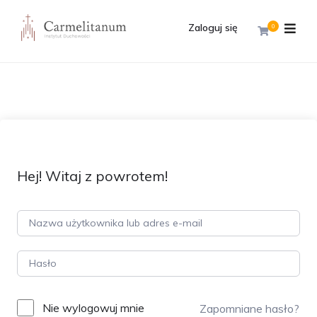
Zaloguj się
0
Hej! Witaj z powrotem!
Nie wylogowuj mnie
Zapomniane hasło?