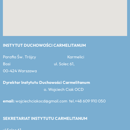
INSTYTUT DUCHOWOŚCI CARMELITANUM
Parafia Św. Trójcy Karmelici
Bosi ul. Solec 61,
00-424 Warszawa
Dyrektor Instytutu Duchowości Carmelitanum
o. Wojciech Ciak OCD
email:
wojciechciakocd@gmail.com tel.+48 609 910 050
SEKRETARIAT INSTYTUTU CARMELITANUM
ul Solec 61