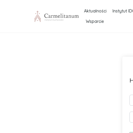
Aktualności
Instytut ID
Wsparcie
H