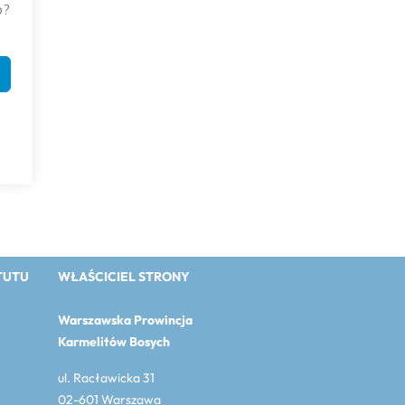
o?
TUTU
WŁAŚCICIEL STRONY
Warszawska Prowincja
Karmelitów Bosych
ul. Racławicka 31
02-601 Warszawa