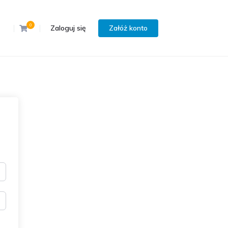
0
Zaloguj się
Załóż konto