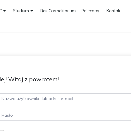
C
Studium
Res Carmelitanum
Polecamy
Kontakt
ej! Witaj z powrotem!