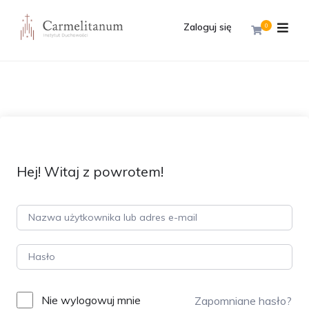
Zaloguj się
0
Hej! Witaj z powrotem!
Nie wylogowuj mnie
Zapomniane hasło?