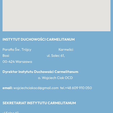
INSTYTUT DUCHOWOŚCI CARMELITANUM
Parafia Św. Trójcy Karmelici
Bosi ul. Solec 61,
00-424 Warszawa
Dyrektor Instytutu Duchowości Carmelitanum
o. Wojciech Ciak OCD
email:
wojciechciakocd@gmail.com tel.+48 609 910 050
SEKRETARIAT INSTYTUTU CARMELITANUM
ul Solec 61