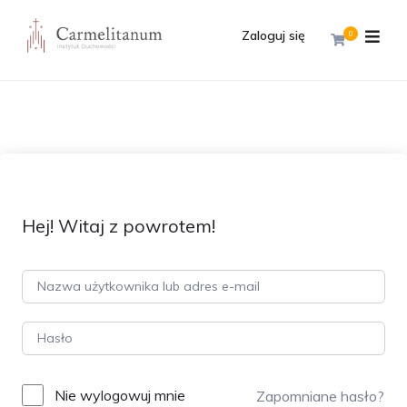
Zaloguj się
0
Hej! Witaj z powrotem!
Nie wylogowuj mnie
Zapomniane hasło?