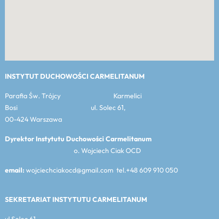
INSTYTUT DUCHOWOŚCI CARMELITANUM
Parafia Św. Trójcy Karmelici
Bosi ul. Solec 61,
00-424 Warszawa
Dyrektor Instytutu Duchowości Carmelitanum
o. Wojciech Ciak OCD
email:
wojciechciakocd@gmail.com tel.+48 609 910 050
SEKRETARIAT INSTYTUTU CARMELITANUM
ul Solec 61