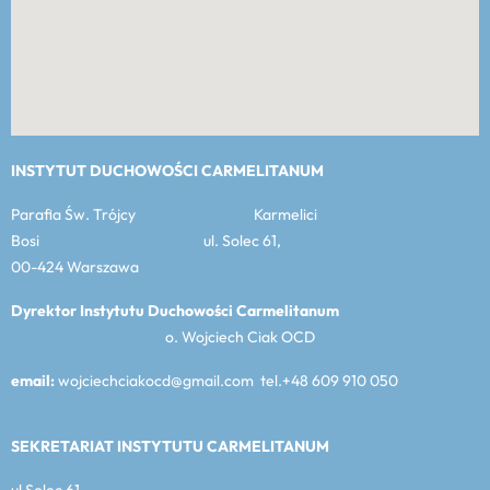
INSTYTUT DUCHOWOŚCI CARMELITANUM
Parafia Św. Trójcy Karmelici
Bosi ul. Solec 61,
00-424 Warszawa
Dyrektor Instytutu Duchowości Carmelitanum
o. Wojciech Ciak OCD
email:
wojciechciakocd@gmail.com tel.+48 609 910 050
SEKRETARIAT INSTYTUTU CARMELITANUM
ul Solec 61