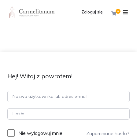
Zaloguj się
0
Hej! Witaj z powrotem!
Nie wylogowuj mnie
Zapomniane hasło?