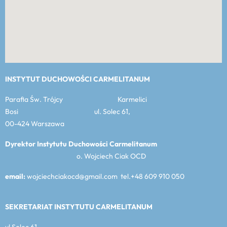
INSTYTUT DUCHOWOŚCI CARMELITANUM
Parafia Św. Trójcy Karmelici
Bosi ul. Solec 61,
00-424 Warszawa
Dyrektor Instytutu Duchowości Carmelitanum
o. Wojciech Ciak OCD
email:
wojciechciakocd@gmail.com tel.+48 609 910 050
SEKRETARIAT INSTYTUTU CARMELITANUM
ul Solec 61