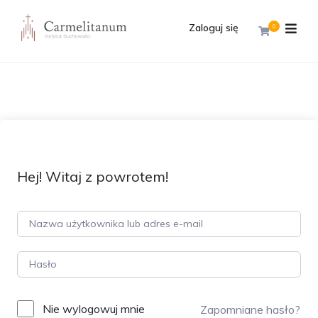
Zaloguj się
0
Hej! Witaj z powrotem!
Nie wylogowuj mnie
Zapomniane hasło?