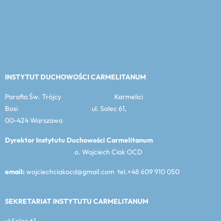
INSTYTUT DUCHOWOŚCI CARMELITANUM
Parafia Św. Trójcy Karmelici
Bosi ul. Solec 61,
00-424 Warszawa
Dyrektor Instytutu Duchowości Carmelitanum
o. Wojciech Ciak OCD
email:
wojciechciakocd@gmail.com tel.+48 609 910 050
SEKRETARIAT INSTYTUTU CARMELITANUM
ul Solec 61