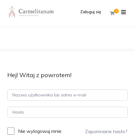
Zaloguj się
0
Hej! Witaj z powrotem!
Nie wylogowuj mnie
Zapomniane hasło?