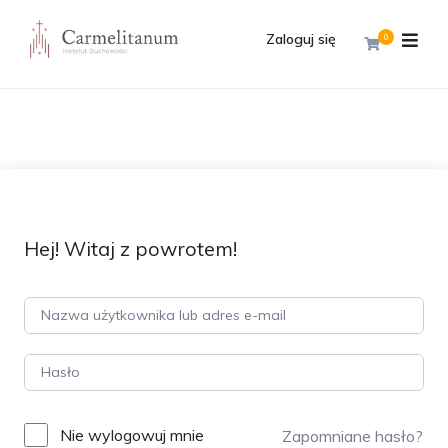
Zaloguj się
0
Hej! Witaj z powrotem!
Nie wylogowuj mnie
Zapomniane hasło?