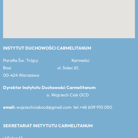
INSTYTUT DUCHOWOŚCI CARMELITANUM
Parafia Św. Trójcy Karmelici
Bosi ul. Solec 61,
00-424 Warszawa
Dyrektor Instytutu Duchowości Carmelitanum
o. Wojciech Ciak OCD
email:
wojciechciakocd@gmail.com tel.+48 609 910 050
SEKRETARIAT INSTYTUTU CARMELITANUM
ul Solec 61