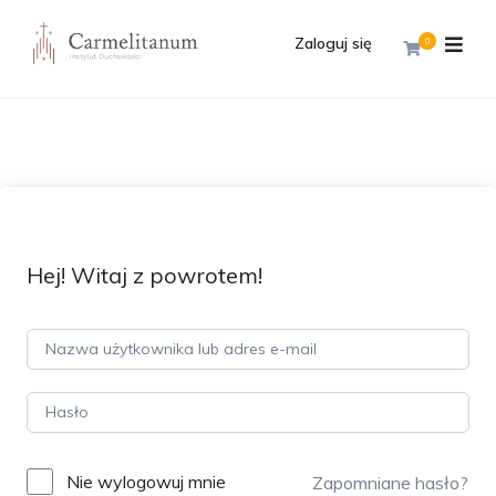
Zaloguj się
0
Hej! Witaj z powrotem!
Nie wylogowuj mnie
Zapomniane hasło?