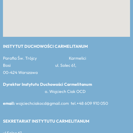
INSTYTUT DUCHOWOŚCI CARMELITANUM
Parafia Św. Trójcy Karmelici
Bosi ul. Solec 61,
00-424 Warszawa
Dyrektor Instytutu Duchowości Carmelitanum
o. Wojciech Ciak OCD
email:
wojciechciakocd@gmail.com tel.+48 609 910 050
SEKRETARIAT INSTYTUTU CARMELITANUM
ul Solec 61