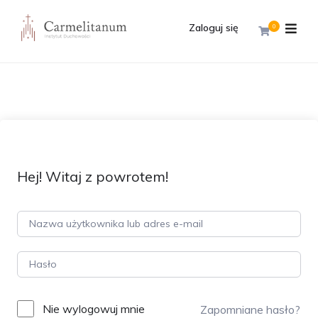
Zaloguj się
0
Hej! Witaj z powrotem!
Nie wylogowuj mnie
Zapomniane hasło?