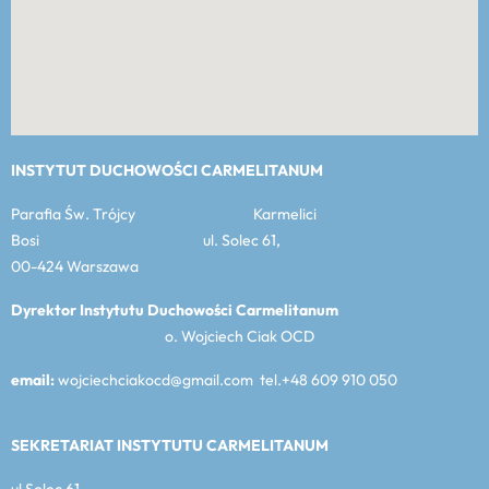
INSTYTUT DUCHOWOŚCI CARMELITANUM
Parafia Św. Trójcy Karmelici
Bosi ul. Solec 61,
00-424 Warszawa
Dyrektor Instytutu Duchowości Carmelitanum
o. Wojciech Ciak OCD
email:
wojciechciakocd@gmail.com tel.+48 609 910 050
SEKRETARIAT INSTYTUTU CARMELITANUM
ul Solec 61