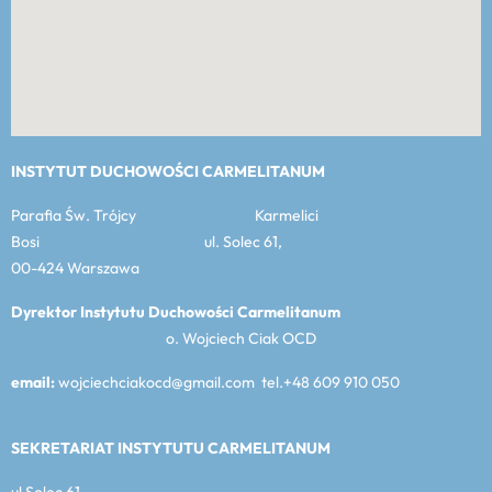
INSTYTUT DUCHOWOŚCI CARMELITANUM
Parafia Św. Trójcy Karmelici
Bosi ul. Solec 61,
00-424 Warszawa
Dyrektor Instytutu Duchowości Carmelitanum
o. Wojciech Ciak OCD
email:
wojciechciakocd@gmail.com tel.+48 609 910 050
SEKRETARIAT INSTYTUTU CARMELITANUM
ul Solec 61