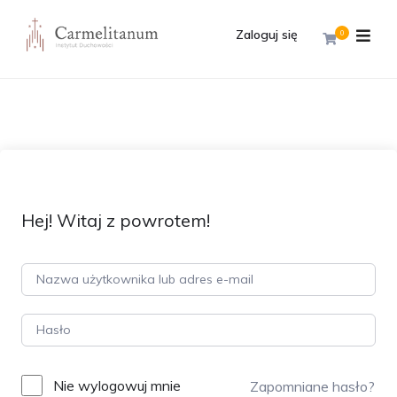
Zaloguj się
0
Hej! Witaj z powrotem!
Nie wylogowuj mnie
Zapomniane hasło?