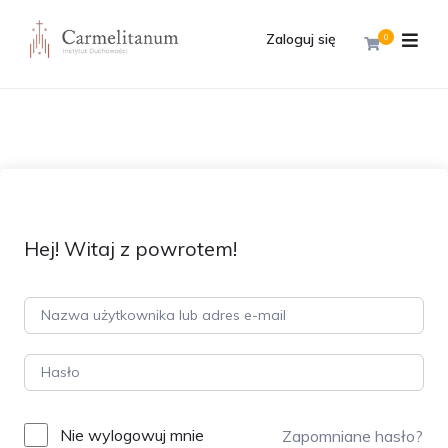
Zaloguj się
0
Hej! Witaj z powrotem!
Nie wylogowuj mnie
Zapomniane hasło?