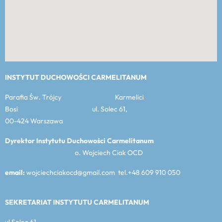
INSTYTUT DUCHOWOŚCI CARMELITANUM
Parafia Św. Trójcy Karmelici
Bosi ul. Solec 61,
00-424 Warszawa
Dyrektor Instytutu Duchowości Carmelitanum
o. Wojciech Ciak OCD
email:
wojciechciakocd@gmail.com tel.+48 609 910 050
SEKRETARIAT INSTYTUTU CARMELITANUM
ul Solec 61