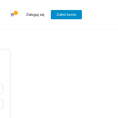
0
Zaloguj się
Załóż konto