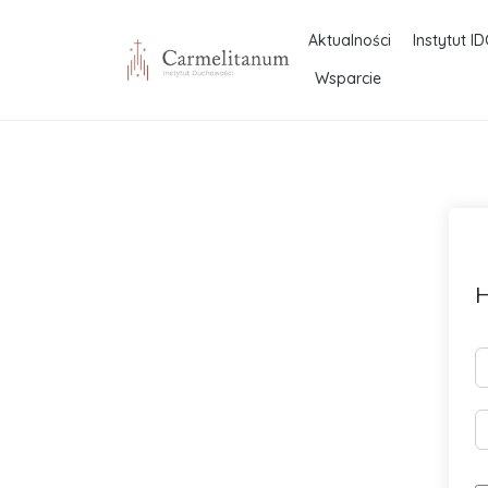
Aktualności
Instytut ID
Wsparcie
H