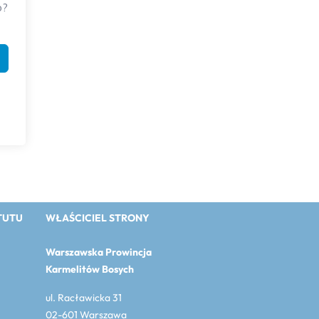
o?
TUTU
WŁAŚCICIEL STRONY
Warszawska Prowincja
Karmelitów Bosych
ul. Racławicka 31
02-601 Warszawa