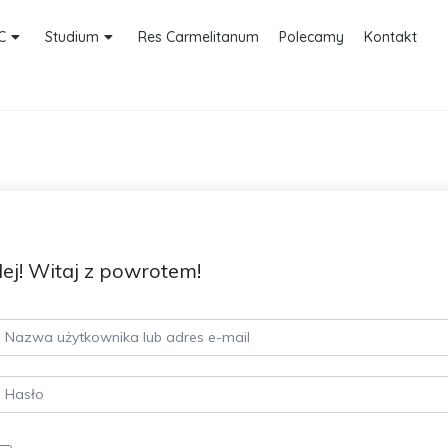
C
Studium
Res Carmelitanum
Polecamy
Kontakt
ej! Witaj z powrotem!