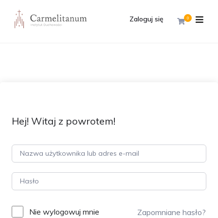
Zaloguj się
0
Hej! Witaj z powrotem!
Nie wylogowuj mnie
Zapomniane hasło?