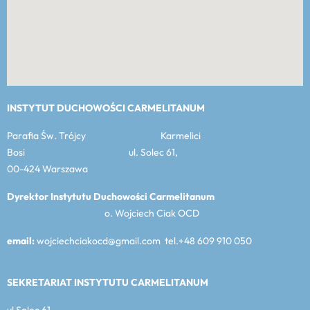
INSTYTUT DUCHOWOŚCI CARMELITANUM
Parafia Św. Trójcy Karmelici
Bosi ul. Solec 61,
00-424 Warszawa
Dyrektor Instytutu Duchowości Carmelitanum
o. Wojciech Ciak OCD
email:
wojciechciakocd@gmail.com tel.+48 609 910 050
SEKRETARIAT INSTYTUTU CARMELITANUM
ul Solec 61