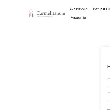
Aktualności
Instytut ID
Wsparcie
H