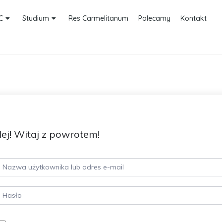
C
Studium
Res Carmelitanum
Polecamy
Kontakt
ej! Witaj z powrotem!