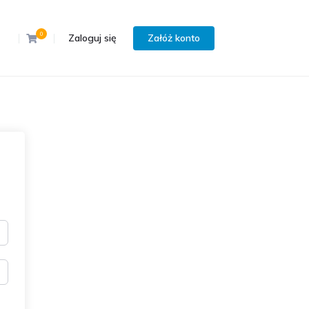
0
Zaloguj się
Załóż konto