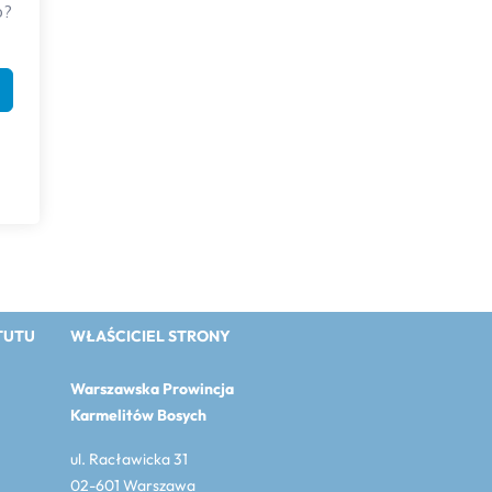
o?
TUTU
WŁAŚCICIEL STRONY
Warszawska Prowincja
Karmelitów Bosych
ul. Racławicka 31
02-601 Warszawa