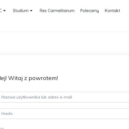
C
Studium
Res Carmelitanum
Polecamy
Kontakt
ej! Witaj z powrotem!