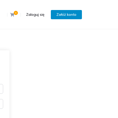
0
Zaloguj się
Załóż konto