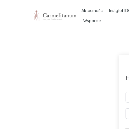
Aktualności
Instytut ID
Wsparcie
H