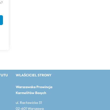
o?
TUTU
WŁAŚCICIEL STRONY
Warszawska Prowincja
Karmelitów Bosych
ul. Racławicka 31
02-601 Warszawa