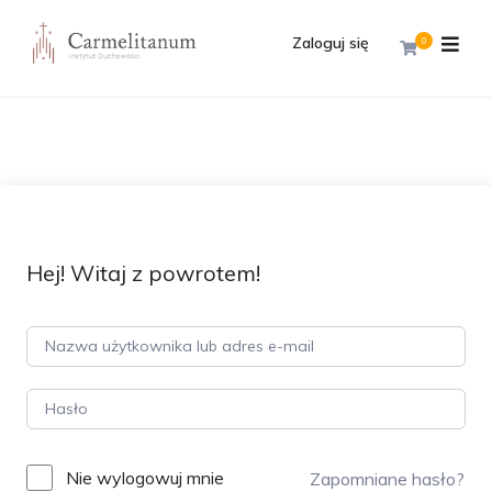
Zaloguj się
0
Hej! Witaj z powrotem!
Nie wylogowuj mnie
Zapomniane hasło?