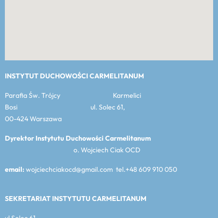
INSTYTUT DUCHOWOŚCI CARMELITANUM
Parafia Św. Trójcy Karmelici
Bosi ul. Solec 61,
00-424 Warszawa
Dyrektor Instytutu Duchowości Carmelitanum
o. Wojciech Ciak OCD
email:
wojciechciakocd@gmail.com tel.+48 609 910 050
SEKRETARIAT INSTYTUTU CARMELITANUM
ul Solec 61