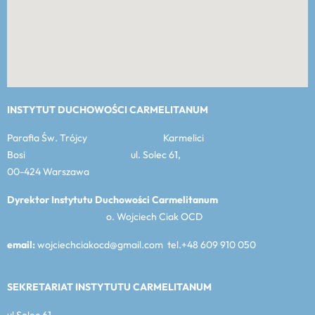
INSTYTUT DUCHOWOŚCI CARMELITANUM
Parafia Św. Trójcy Karmelici
Bosi ul. Solec 61,
00-424 Warszawa
Dyrektor Instytutu Duchowości Carmelitanum
o. Wojciech Ciak OCD
email:
wojciechciakocd@gmail.com tel.+48 609 910 050
SEKRETARIAT INSTYTUTU CARMELITANUM
ul Solec 61