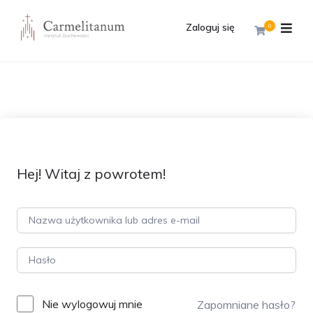
Zaloguj się
0
Hej! Witaj z powrotem!
Nie wylogowuj mnie
Zapomniane hasło?