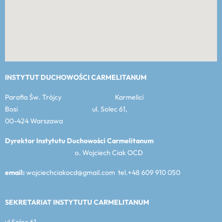
INSTYTUT DUCHOWOŚCI CARMELITANUM
Parafia Św. Trójcy Karmelici
Bosi ul. Solec 61,
00-424 Warszawa
Dyrektor Instytutu Duchowości Carmelitanum
o. Wojciech Ciak OCD
email:
wojciechciakocd@gmail.com tel.+48 609 910 050
SEKRETARIAT INSTYTUTU CARMELITANUM
ul Solec 61