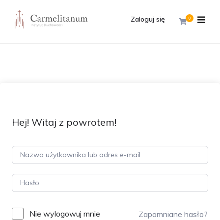
Zaloguj się
0
Hej! Witaj z powrotem!
Nie wylogowuj mnie
Zapomniane hasło?