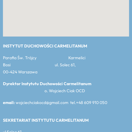
INSTYTUT DUCHOWOŚCI CARMELITANUM
Parafia Św. Trójcy Karmelici
Bosi ul. Solec 61,
00-424 Warszawa
Dyrektor Instytutu Duchowości Carmelitanum
o. Wojciech Ciak OCD
email:
wojciechciakocd@gmail.com tel.+48 609 910 050
SEKRETARIAT INSTYTUTU CARMELITANUM
ul Solec 61