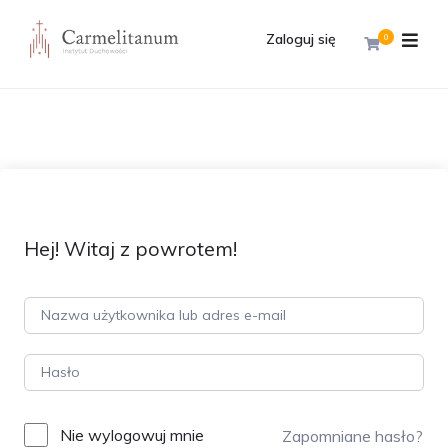
Zaloguj się
0
Hej! Witaj z powrotem!
Nie wylogowuj mnie
Zapomniane hasło?