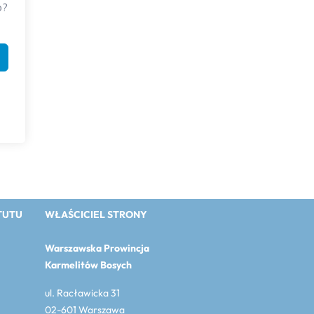
o?
TUTU
WŁAŚCICIEL STRONY
Warszawska Prowincja
Karmelitów Bosych
ul. Racławicka 31
02-601 Warszawa