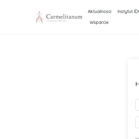
Aktualności
Instytut ID
Wsparcie
H