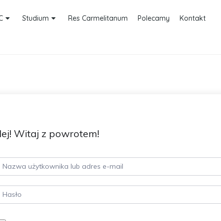
C
Studium
Res Carmelitanum
Polecamy
Kontakt
ej! Witaj z powrotem!