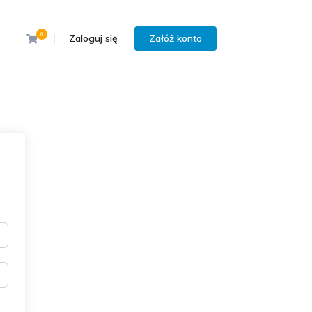
0
Zaloguj się
Załóż konto