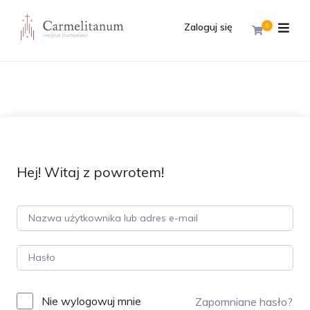
Zaloguj się
0
Hej! Witaj z powrotem!
Nie wylogowuj mnie
Zapomniane hasło?