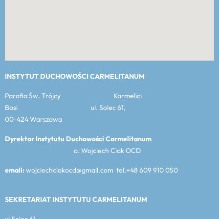
INSTYTUT DUCHOWOŚCI CARMELITANUM
Parafia Św. Trójcy Karmelici
Bosi ul. Solec 61,
00-424 Warszawa
Dyrektor Instytutu Duchowości Carmelitanum
o. Wojciech Ciak OCD
email:
wojciechciakocd@gmail.com tel.+48 609 910 050
SEKRETARIAT INSTYTUTU CARMELITANUM
ul Solec 61