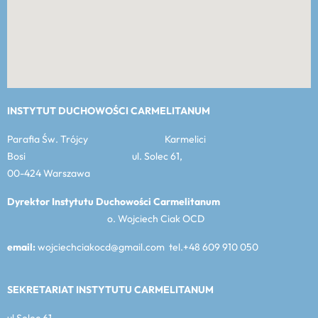
INSTYTUT DUCHOWOŚCI CARMELITANUM
Parafia Św. Trójcy Karmelici
Bosi ul. Solec 61,
00-424 Warszawa
Dyrektor Instytutu Duchowości Carmelitanum
o. Wojciech Ciak OCD
email:
wojciechciakocd@gmail.com tel.+48 609 910 050
SEKRETARIAT INSTYTUTU CARMELITANUM
ul Solec 61