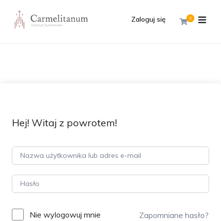
Zaloguj się
0
Hej! Witaj z powrotem!
Nie wylogowuj mnie
Zapomniane hasło?