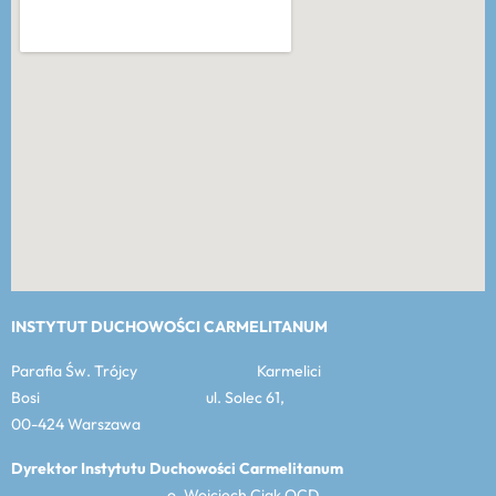
INSTYTUT DUCHOWOŚCI CARMELITANUM
Parafia Św. Trójcy Karmelici
Bosi ul. Solec 61,
00-424 Warszawa
Dyrektor Instytutu Duchowości Carmelitanum
o. Wojciech Ciak OCD