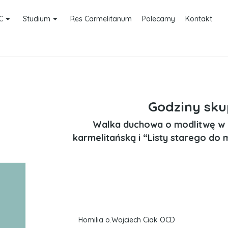
C
Studium
Res Carmelitanum
Polecamy
Kontakt
Godziny sku
Walka duchowa o modlitwę w 
karmelitańską i “Listy starego do 
Homilia o.Wojciech Ciak OCD