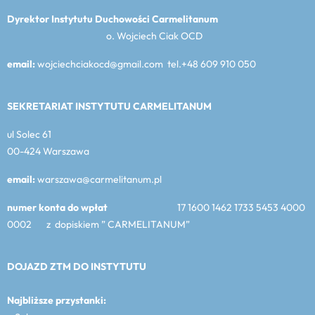
Dyrektor Instytutu Duchowości Carmelitanum
o. Wojciech Ciak OCD
email:
wojciechciakocd@gmail.com tel.+48 609 910 050
SEKRETARIAT INSTYTUTU CARMELITANUM
ul Solec 61
00-424 Warszawa
email:
warszawa@carmelitanum.pl
numer konta do wpłat
17 1600 1462 1733 5453 4000
0002 z dopiskiem ” CARMELITANUM”
DOJAZD ZTM DO INSTYTUTU
Najbliższe przystanki: