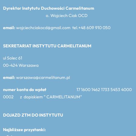
Dyrektor Instytutu Duchowości Carmelitanum
o. Wojciech Ciak OCD
email:
wojciechciakocd@gmail.com tel.+48 609 910 050
SEKRETARIAT INSTYTUTU CARMELITANUM
ul Solec 61
00-424 Warszawa
email:
warszawa@carmelitanum.pl
numer konta do wpłat
17 1600 1462 1733 5453 4000
0002 z dopiskiem ” CARMELITANUM”
DOJAZD ZTM DO INSTYTUTU
Najbliższe przystanki: