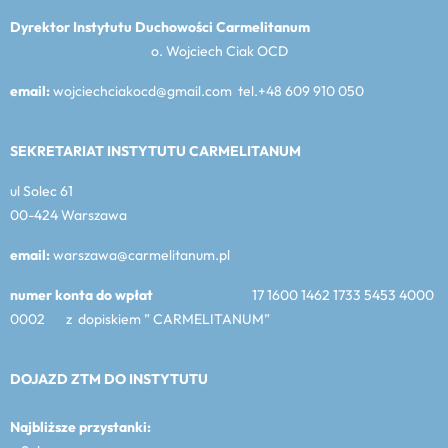
Dyrektor Instytutu Duchowości Carmelitanum
o. Wojciech Ciak OCD
email:
wojciechciakocd@gmail.com tel.+48 609 910 050
SEKRETARIAT INSTYTUTU CARMELITANUM
ul Solec 61
00-424 Warszawa
email:
warszawa@carmelitanum.pl
numer konta do wpłat
17 1600 1462 1733 5453 4000
0002 z dopiskiem ” CARMELITANUM”
DOJAZD ZTM DO INSTYTUTU
Najbliższe przystanki: