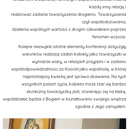
każdą inną relację i
realizować zadanie towarzyszenia drugiemu. Towarzyszenia
czyli współodczuwania,
dzielenia wspólnych wartości z drugim człowiekiem poprzez
fenomen wczucia.
Kolejne niezwykle istotne elementy konferencji dotyczyły
warunków realizacji zadań kobiety jako towarzyszki w
wymiarze wiary, w relacjach przyjaźni i w zadaniu
współodpowiedzialności za Kościół jako wspólnotę, w której
najistotniejszą kwestią jest sprawa zbawienia. Na tych
wszystkich polach życia, kobieta może stać się bardzo
skuteczną towarzyszką jeśli, otwierając się na łaskę,
współdziałać będzie z Bogiem w kształtowaniu swojego wnętrza
zgodnie z Jego zamysłem.