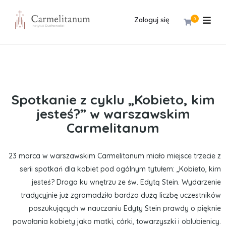
Zaloguj się
0
Spotkanie z cyklu „Kobieto, kim
jesteś?” w warszawskim
Carmelitanum
23 marca w warszawskim Carmelitanum miało miejsce trzecie z
serii spotkań dla kobiet pod ogólnym tytułem: „Kobieto, kim
jesteś? Droga ku wnętrzu ze św. Edytą Stein. Wydarzenie
tradycyjnie już zgromadziło bardzo dużą liczbę uczestników
poszukujących w nauczaniu Edyty Stein prawdy o pięknie
powołania kobiety jako matki, córki, towarzyszki i oblubienicy.