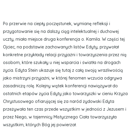
Po przerwie na ciepły poczęstunek, wymianę refleksji i
przygotowanie się na dalszy ciąg intelektualnej i duchowej
uczty, miała miejsce druga konferencja o. Kamila. W części tej
Ojciec, na podstawie zachowanych listów Edyty, przywołał
konkretne przykłady relacji przyjaźni i towarzyszenia przez nią
osobom, które szukały u niej wsparcia i światła na drogach
życia. Edyta Stein ukazuje się tutaj z całą swoją wrażliwością
jako mistrzyni przyjaźni, w której fenomen wczucia odgrywa
zasadniczą rolę. Kolejny wątek konferencji nawiązywał do
ostatnich etapów życia Edyty jako towarzyszki w cieniu Krzyża
Chrystusowego ofiarującej się za naród żydowski Edyta
przeżywała ten czas przede wszystkim w jedności z Jezusem i
przez Niego, w tajemnicy Mistycznego Ciała towarzyszyła
wszystkim, których Bóg jej powierzał.