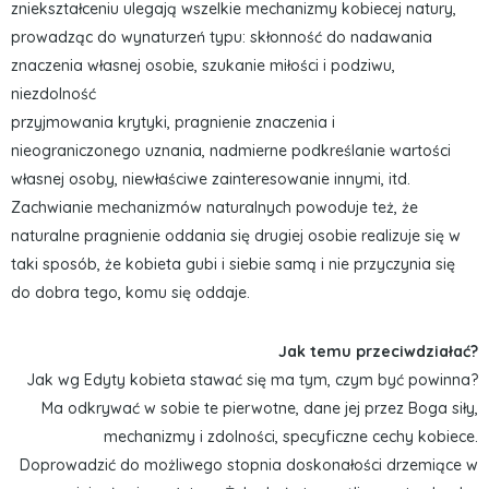
zniekształceniu ulegają wszelkie mechanizmy kobiecej natury,
prowadząc do wynaturzeń typu: skłonność do nadawania
znaczenia własnej osobie, szukanie miłości i podziwu,
niezdolność
przyjmowania krytyki, pragnienie znaczenia i
nieograniczonego uznania, nadmierne podkreślanie wartości
własnej osoby, niewłaściwe zainteresowanie innymi, itd.
Zachwianie mechanizmów naturalnych powoduje też, że
naturalne pragnienie oddania się drugiej osobie realizuje się w
taki sposób, że kobieta gubi i siebie samą i nie przyczynia się
do dobra tego, komu się oddaje.
Jak temu przeciwdziałać?
Jak wg Edyty kobieta stawać się ma tym, czym być powinna?
Ma odkrywać w sobie te pierwotne, dane jej przez Boga siły,
mechanizmy i zdolności, specyficzne cechy kobiece.
Doprowadzić do możliwego stopnia doskonałości drzemiące w