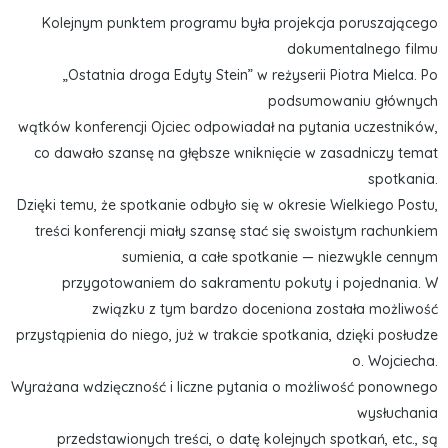
Kolejnym punktem programu była projekcja poruszającego
dokumentalnego filmu
„Ostatnia droga Edyty Stein” w reżyserii Piotra Mielca. Po
podsumowaniu głównych
wątków konferencji Ojciec odpowiadał na pytania uczestników,
co dawało szansę na głębsze wniknięcie w zasadniczy temat
spotkania.
Dzięki temu, że spotkanie odbyło się w okresie Wielkiego Postu,
treści konferencji miały szansę stać się swoistym rachunkiem
sumienia, a całe spotkanie — niezwykle cennym
przygotowaniem do sakramentu pokuty i pojednania. W
związku z tym bardzo doceniona została możliwość
przystąpienia do niego, już w trakcie spotkania, dzięki posłudze
o. Wojciecha.
Wyrażana wdzięczność i liczne pytania o możliwość ponownego
wysłuchania
przedstawionych treści, o datę kolejnych spotkań, etc., są