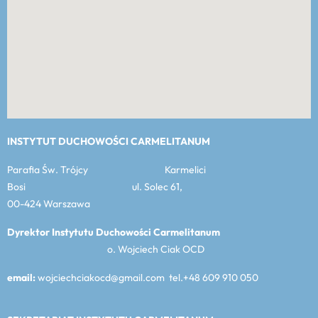
INSTYTUT DUCHOWOŚCI CARMELITANUM
Parafia Św. Trójcy Karmelici
Bosi ul. Solec 61,
00-424 Warszawa
Dyrektor Instytutu Duchowości Carmelitanum
o. Wojciech Ciak OCD
email:
wojciechciakocd@gmail.com tel.+48 609 910 050