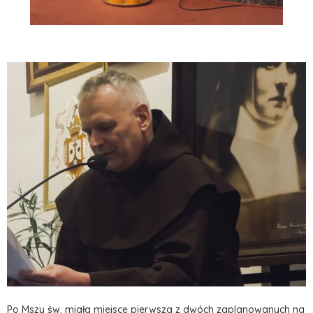
Po Mszy św. miała miejsce pierwsza z dwóch zaplanowanych na