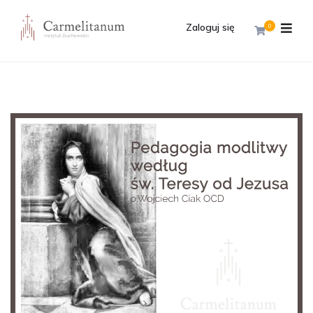
Zaloguj się
0