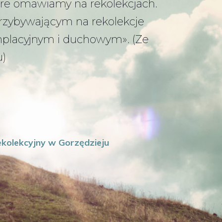
tóre omawiamy na rekolekcjach.
przybywającym na rekolekcje
emplacyjnym i duchowym». (Ze
u)
kolekcyjny w Gorzędzieju