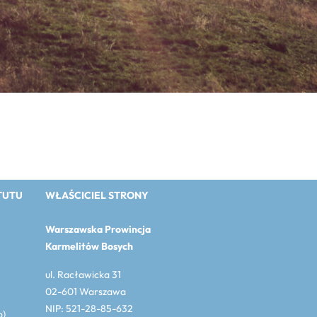
TUTU
WŁAŚCICIEL STRONY
Warszawska Prowincja
Karmelitów Bosych
ul. Racławicka 31
02-601 Warszawa
NIP: 521-28-85-632
o)