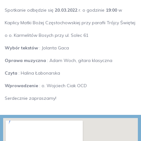
Spotkanie odbędzie się
20.03.2022
r. o godzinie
19:00
w
Kaplicy Matki Bożej Częstochowskiej przy parafii Trójcy Świętej
o o. Karmelitów Bosych przy ul. Solec 61
Wybór tekstów
: Jolanta Gaca
Oprawa muzyczna
: Adam Woch, gitara klasyczna
Czyta
: Halina Łabonarska
Wprowadzenie
: o. Wojciech Ciak OCD
Serdecznie zapraszamy!