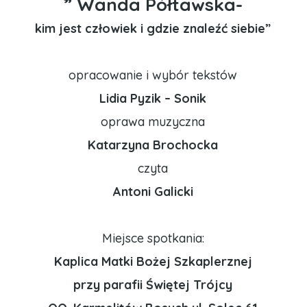
” Wanda Półtawska-
kim jest człowiek i gdzie znaleźć siebie”
opracowanie i wybór tekstów
Lidia Pyzik – Sonik
oprawa muzyczna
Katarzyna Brochocka
czyta
Antoni Galicki
Miejsce spotkania:
Kaplica Matki Bożej Szkaplerznej
przy parafii Świętej Trójcy