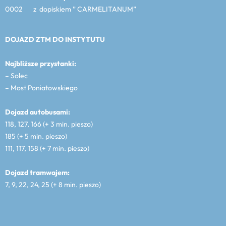
0002 z dopiskiem ” CARMELITANUM”
DOJAZD ZTM DO INSTYTUTU
Najbliższe przystanki:
– Solec
– Most Poniatowskiego
Dojazd autobusami:
118, 127, 166 (+ 3 min. pieszo)
185 (+ 5 min. pieszo)
111, 117, 158 (+ 7 min. pieszo)
Dojazd tramwajem:
7, 9, 22, 24, 25 (+ 8 min. pieszo)