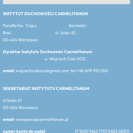
INSTYTUT DUCHOWOŚCI CARMELITANUM
Parafia Św. Trójcy Karmelici
Bosi ul. Solec 61,
00-424 Warszawa
Dyrektor Instytutu Duchowości Carmelitanum
o. Wojciech Ciak OCD
email:
wojciechciakocd@gmail.com tel.+48 609 910 050
SEKRETARIAT INSTYTUTU CARMELITANUM
ul Solec 61
00-424 Warszawa
email:
warszawa@carmelitanum.pl
numer konta do wpłat
17 1600 1462 1733 5453 4000