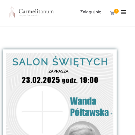
Zaloguj się
0